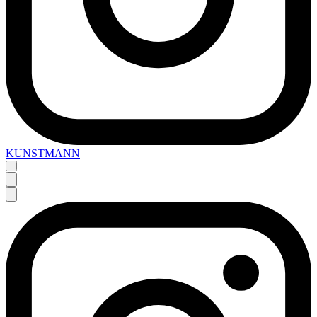
KUNSTMANN